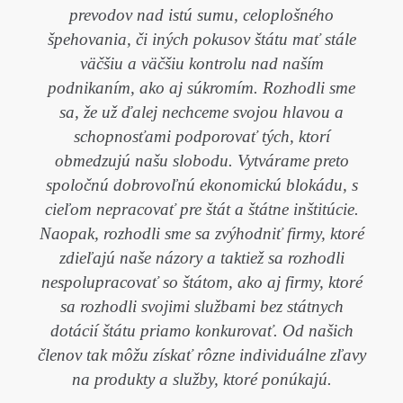
prevodov nad istú sumu, celoplošného
špehovania, či iných pokusov štátu mať stále
väčšiu a väčšiu kontrolu nad naším
podnikaním, ako aj súkromím. Rozhodli sme
sa, že už ďalej nechceme svojou hlavou a
schopnosťami podporovať tých, ktorí
obmedzujú našu slobodu. Vytvárame preto
spoločnú dobrovoľnú ekonomickú blokádu, s
cieľom nepracovať pre štát a štátne inštitúcie.
Naopak, rozhodli sme sa zvýhodniť firmy, ktoré
zdieľajú naše názory a taktiež sa rozhodli
nespolupracovať so štátom, ako aj firmy, ktoré
sa rozhodli svojimi službami bez státnych
dotácií štátu priamo konkurovať. Od našich
členov tak môžu získať rôzne individuálne zľavy
na produkty a služby, ktoré ponúkajú.