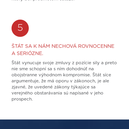
5
ŠTÁT SA K NÁM NECHOVÁ ROVNOCENNE
A SERIÓZNE.
Štát vynucuje svoje zmluvy z pozície sily a preto
nie sme schopní sa s ním dohodnúť na
obojstranne výhodnom kompromise. Štát síce
argumentuje, že má oporu v zákonoch, je ale
zjavné, že uvedené zákony týkajúce sa
verejného obstarávania sú napísané v jeho
prospech.